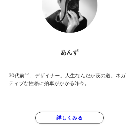
あんず
30代前半、デザイナー。人生なんだか茨の道。ネガ
ティブな性格に拍車がかかる昨今。
詳しくみる