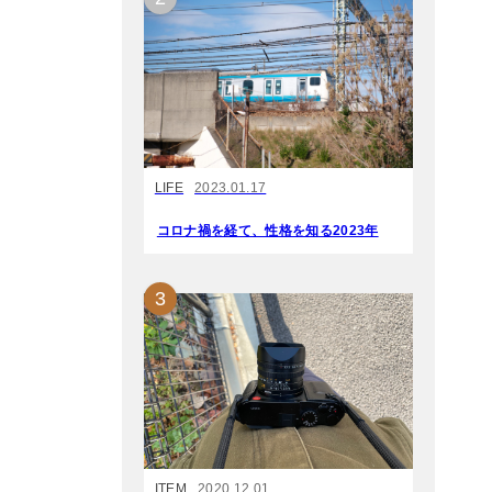
LIFE
2023.01.17
コロナ禍を経て、性格を知る2023年
ITEM
2020.12.01