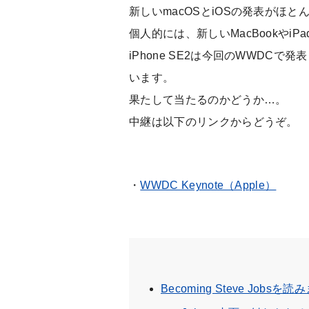
新しいmacOSとiOSの発表がほと
個人的には、新しいMacBookやiP
iPhone SE2は今回のWWDC
います。
果たして当たるのかどうか…。
中継は以下のリンクからどうぞ。
・
WWDC Keynote（Apple）
Becoming Steve Jobsを