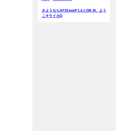
さようならXF35mmF1.4とGR III、よう
こそライカQ