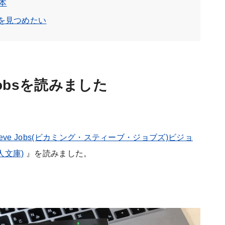
本
を見つめたい
e Jobsを読みました
 Steve Jobs(ビカミング・スティーブ・ジョブズ)ビジョ
人文庫)
』を読みました。