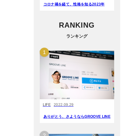
コロナ禍を経て、性格を知る2023年
RANKING
ランキング
LIFE
2022.09.29
ありがとう、さようならGROOVE LINE