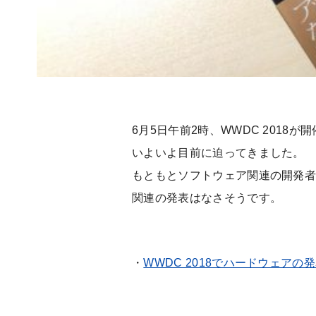
6月5日午前2時、WWDC 2018が
いよいよ目前に迫ってきました。
もともとソフトウェア関連の開発
関連の発表はなさそうです。
・
WWDC 2018でハードウェアの発