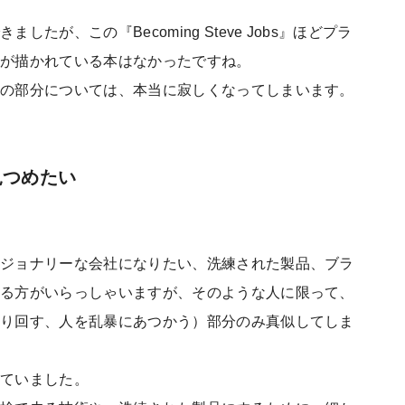
たが、この『Becoming Steve Jobs』ほどプラ
分が描かれている本はなかったですね。
間の部分については、本当に寂しくなってしまいます。
見つめたい
ビジョナリーな会社になりたい、洗練された製品、ブラ
ゃる方がいらっしゃいますが、そのような人に限って、
振り回す、人を乱暴にあつかう）部分のみ真似してしま
っていました。