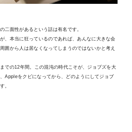
面の二面性があるという話は有名です。
んが、本当に狂っているのであれば、あんなに大きな会
、周囲から人は居なくなってしまうのではないかと考え
までの12年間。この混沌の時代こそが、ジョブズを大
、Appleをクビになってから、どのようにしてジョブ
です。