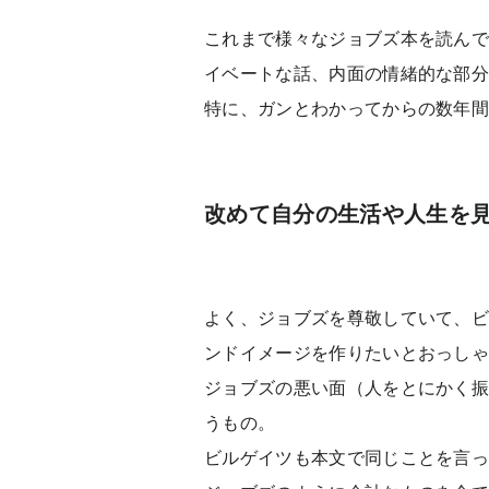
これまで様々なジョブズ本を読んできまし
イベートな話、内面の情緒的な部
特に、ガンとわかってからの数年
改めて自分の生活や人生を
よく、ジョブズを尊敬していて、
ンドイメージを作りたいとおっし
ジョブズの悪い面（人をとにかく
うもの。
ビルゲイツも本文で同じことを言