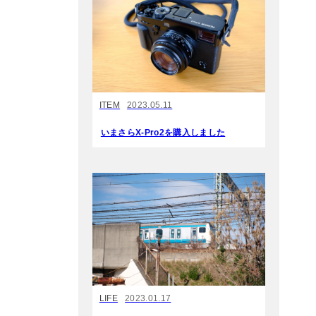
ITEM
2023.05.11
いまさらX-Pro2を購入しました
LIFE
2023.01.17