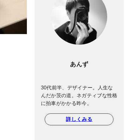
あんず
30代前半、デザイナー。人生な
んだか茨の道。ネガティブな性格
に拍車がかかる昨今。
詳しくみる