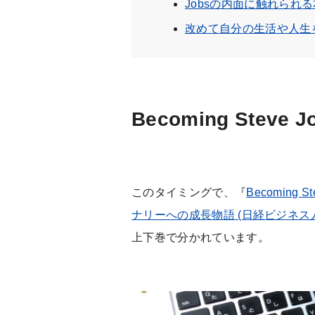
Jobsの内面に触れられる
改めて自分の生活や人生
Becoming Stev
このタイミングで、『
Becoming
ナリーへの成長物語 (日経ビジネス
上下巻で分かれています。