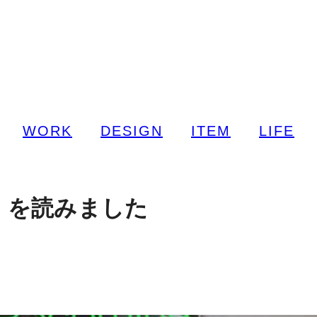
WORK
DESIGN
ITEM
LIFE
obs』を読みました