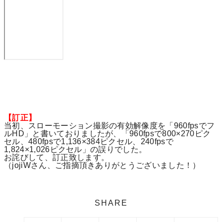
【訂正】
当初、スローモーション撮影の有効解像度を「960fpsでフ
ルHD」と書いておりましたが、「960fpsで800×270ピク
セル、480fpsで1,136×384ピクセル、240fpsで
1,824×1,026ピクセル」の誤りでした。
お詫びして、訂正致します。
（jojiWさん、ご指摘頂きありがとうございました！）
SHARE