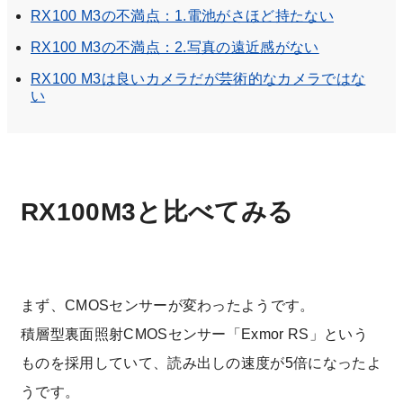
RX100 M3の不満点：1.電池がさほど持たない
RX100 M3の不満点：2.写真の遠近感がない
RX100 M3は良いカメラだが芸術的なカメラではな
い
RX100M3と比べてみる
まず、CMOSセンサーが変わったようです。
積層型裏面照射CMOSセンサー「Exmor RS」という
ものを採用していて、読み出しの速度が5倍になったよ
うです。