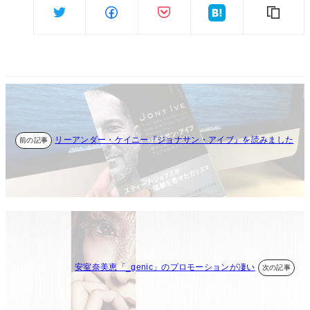
リーアンダー・ケイニー『ジョナサン・アイブ』を読みました
安室奈美恵「_genic」のプロモーションが凄い