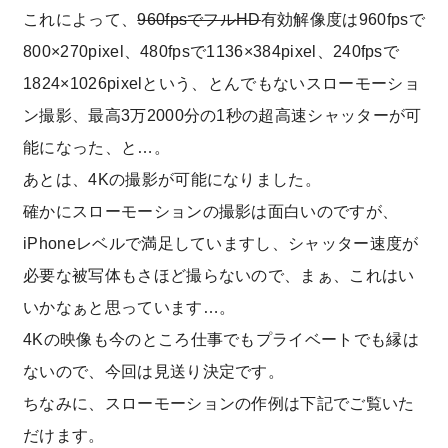
これによって、
960fpsでフルHD
有効解像度は960fpsで
800×270pixel、480fpsで1136×384pixel、240fpsで
1824×1026pixelという、とんでもないスローモーショ
ン撮影、最高3万2000分の1秒の超高速シャッターが可
能になった、と…。
あとは、4Kの撮影が可能になりました。
確かにスローモーションの撮影は面白いのですが、
iPhoneレベルで満足していますし、シャッター速度が
必要な被写体もさほど撮らないので、まぁ、これはい
いかなぁと思っています…。
4Kの映像も今のところ仕事でもプライベートでも縁は
ないので、今回は見送り決定です。
ちなみに、スローモーションの作例は下記でご覧いた
だけます。