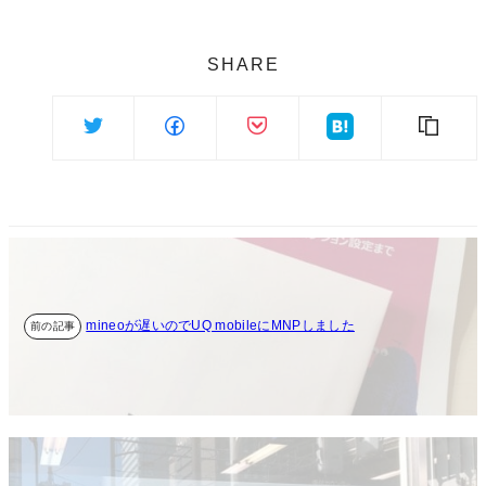
SHARE
mineoが遅いのでUQ mobileにMNPしました