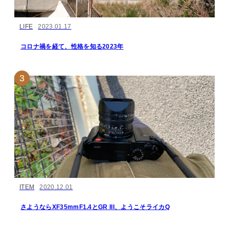
LIFE
2023.01.17
コロナ禍を経て、性格を知る2023年
ITEM
2020.12.01
さようならXF35mmF1.4とGR III、ようこそライカQ