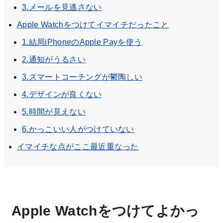
3.メールを見逃さない
Apple Watchをつけてイマイチだったこと
1.結局iPhoneのApple Payを使う
2.通知がうるさい
3.スマートコーチングが鬱陶しい
4.デザインが良くない
5.時間が見えない
6.かっこいい人がつけていない
イマイチな点がここ最近重なった
Apple Watchをつけてよかっ