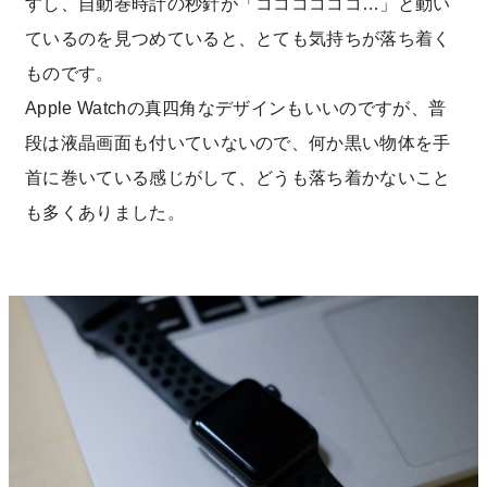
すし、自動巻時計の秒針が「ココココココ…」と動い
ているのを見つめていると、とても気持ちが落ち着く
ものです。
Apple Watchの真四角なデザインもいいのですが、普
段は液晶画面も付いていないので、何か黒い物体を手
首に巻いている感じがして、どうも落ち着かないこと
も多くありました。