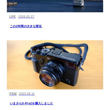
LIFE
2026.05.27
この2年間の大きな変化
ITEM
2023.05.11
いまさらX-Pro2を購入しました