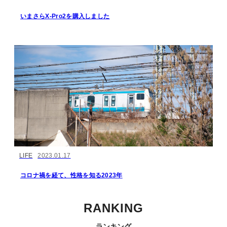
いまさらX-Pro2を購入しました
LIFE
2023.01.17
コロナ禍を経て、性格を知る2023年
RANKING
ランキング