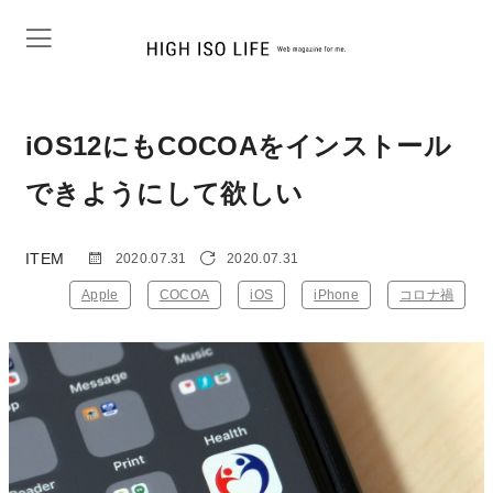
iOS12にもCOCOAをインストール
できようにして欲しい
ITEM
2020.07.31
2020.07.31
Apple
COCOA
iOS
iPhone
コロナ禍