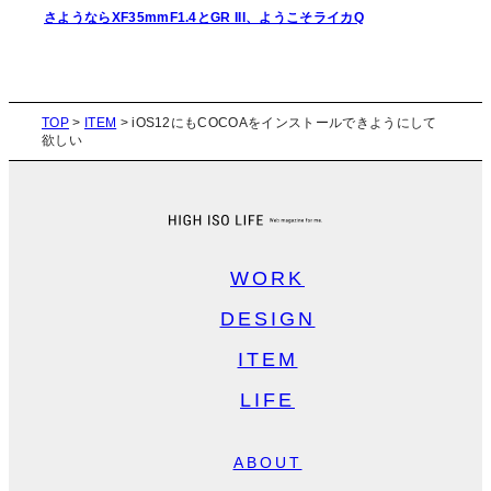
さようならXF35mmF1.4とGR III、ようこそライカQ
TOP
>
ITEM
>
iOS12にもCOCOAをインストールできようにして
欲しい
WORK
DESIGN
ITEM
LIFE
ABOUT