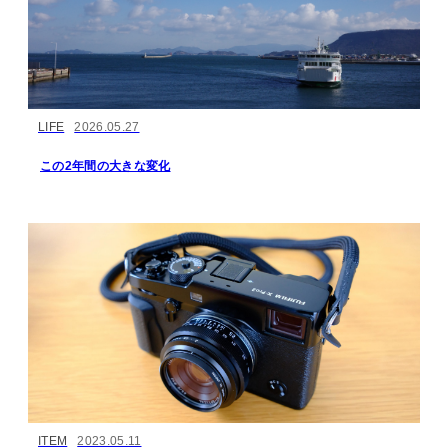
LIFE
2026.05.27
この2年間の大きな変化
ITEM
2023.05.11