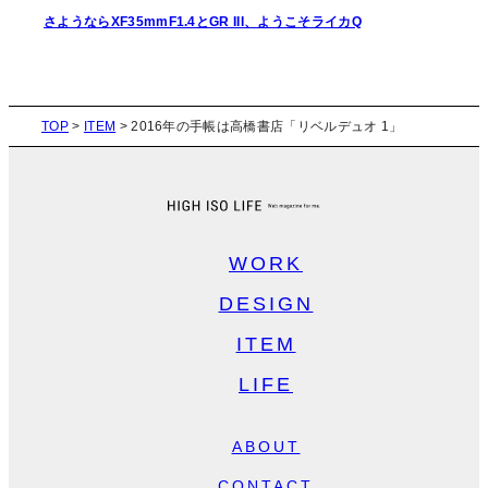
さようならXF35mmF1.4とGR III、ようこそライカQ
TOP
>
ITEM
>
2016年の手帳は高橋書店「リベルデュオ 1」
WORK
DESIGN
ITEM
LIFE
ABOUT
CONTACT