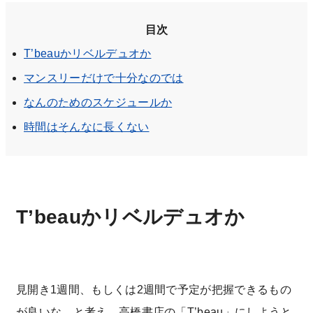
目次
T’beauかリベルデュオか
マンスリーだけで十分なのでは
なんのためのスケジュールか
時間はそんなに長くない
T’beauかリベルデュオか
見開き1週間、もしくは2週間で予定が把握できるもの
が良いな…と考え、高橋書店の「T’beau」にしようと