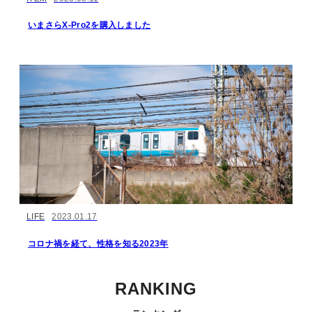
いまさらX-Pro2を購入しました
LIFE
2023.01.17
コロナ禍を経て、性格を知る2023年
RANKING