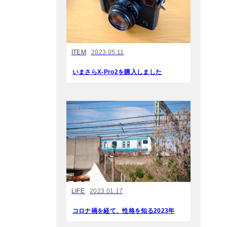
ITEM
2023.05.11
いまさらX-Pro2を購入しました
LIFE
2023.01.17
コロナ禍を経て、性格を知る2023年