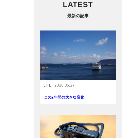
LATEST
最新の記事
LIFE
2026.05.27
この2年間の大きな変化