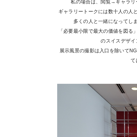
私の場合は、閲覧→ギャラリ
ギャラリートークには数十人の人
多くの人と一緒になってし
「必要最小限で最大の価値を図る
のスイスデザイ
展示風景の撮影は入口を除いてN
て