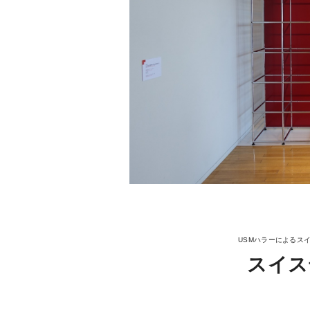
USMハラーによるスイス
スイス