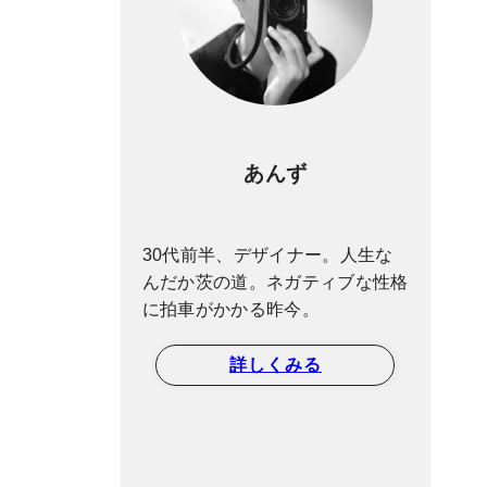
あんず
30代前半、デザイナー。人生な
んだか茨の道。ネガティブな性格
に拍車がかかる昨今。
詳しくみる