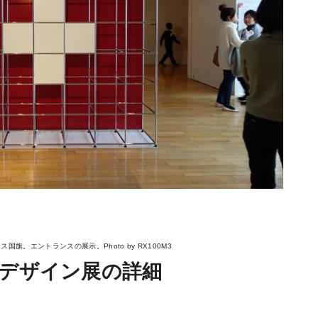
国旗。エントランスの展示。Photo by RX100M3
デザイン展の詳細