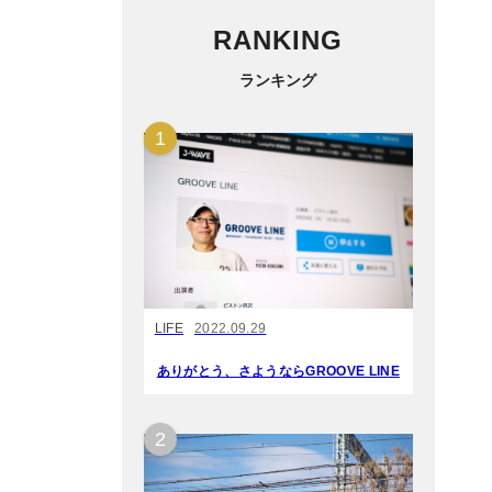
RANKING
ランキング
LIFE
2022.09.29
ありがとう、さようならGROOVE LINE