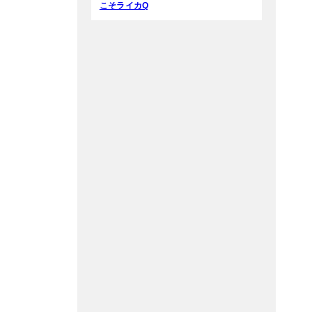
こそライカQ