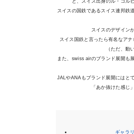
と、スイス出身のル・コル
スイスの国鉄であるスイス連邦鉄
スイスのデザイン
スイス国鉄と言ったら有名なアナ
（ただ、動
また、swiss airのブランド
JALやANAもブランド展開にはとて
「あか抜けた感じ
ギャラ