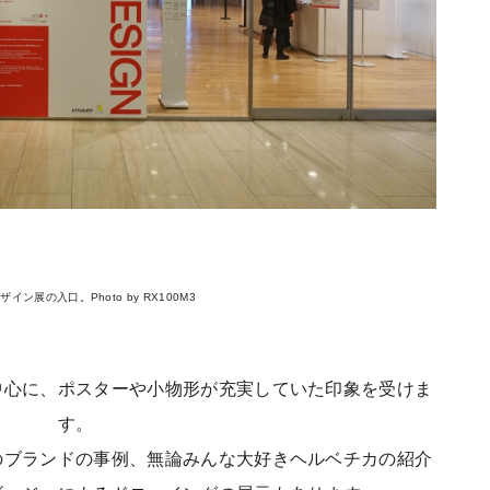
イン展の入口。Photo by RX100M3
中心に、ポスターや小物形が充実していた印象を受けま
す。
のブランドの事例、無論みんな大好きヘルベチカの紹介