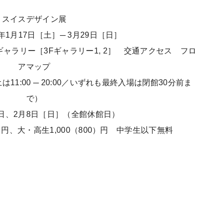
スイスデザイン展
年1月17日［土］─ 3月29日［日］
ャラリー［3Fギャラリー1, 2］ 交通アクセス フロ
アマップ
・土は11:00 ─ 20:00／いずれも最終入場は閉館30分前ま
で）
日、2月8日［日］（全館休館日）
0）円、大・高生1,000（800）円 中学生以下無料